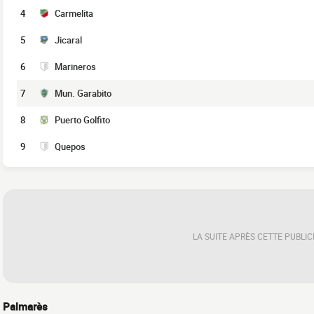
4
Carmelita
5
Jicaral
6
Marineros
7
Mun. Garabito
8
Puerto Golfito
9
Quepos
LA SUITE APRÈS CETTE PUBLIC
Palmarès