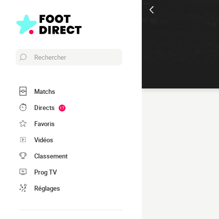
Rechercher
Matchs
Directs
17
Favoris
Vidéos
Classement
Prog TV
Réglages