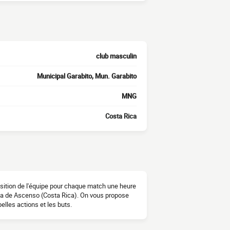
club masculin
Municipal Garabito, Mun. Garabito
MNG
Costa Rica
osition de l'équipe pour chaque match une heure
iga de Ascenso (Costa Rica). On vous propose
lles actions et les buts.