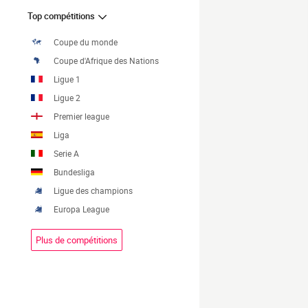
Top compétitions
Coupe du monde
Coupe d'Afrique des Nations
Ligue 1
Ligue 2
Premier league
Liga
Serie A
Bundesliga
Ligue des champions
Europa League
Plus de compétitions