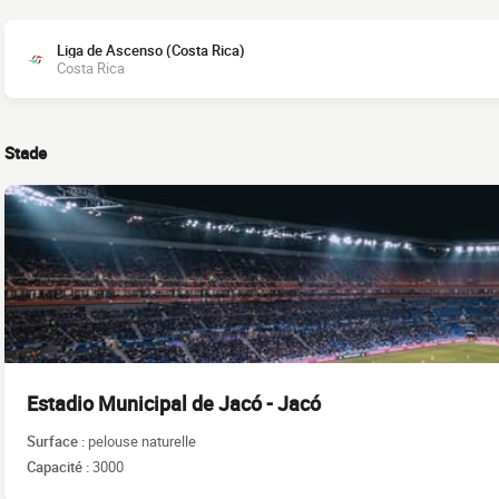
Liga de Ascenso (Costa Rica)
Costa Rica
Stade
Estadio Municipal de Jacó - Jacó
Surface :
pelouse naturelle
Capacité :
3000