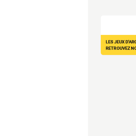
LES JEUX D'AR
RETROUVEZ NOS