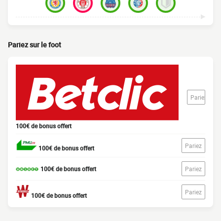
Pariez sur le foot
Pariez
100€ de bonus offert
Pariez
100€ de bonus offert
100€ de bonus offert
Pariez
Pariez
100€ de bonus offert