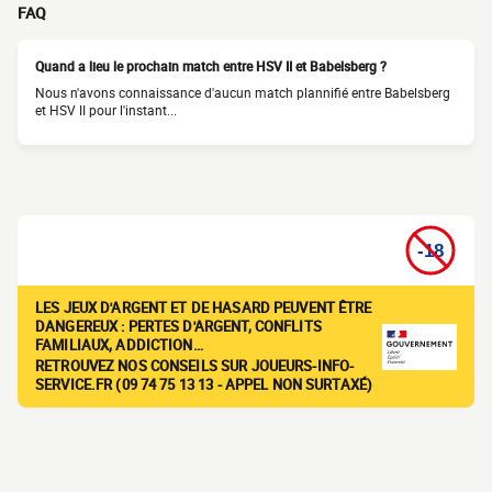
FAQ
Quand a lieu le prochain match entre HSV II et Babelsberg ?
Nous n'avons connaissance d'aucun match plannifié entre Babelsberg
et HSV II pour l'instant...
LES JEUX D'ARGENT ET DE HASARD PEUVENT ÊTRE
DANGEREUX : PERTES D'ARGENT, CONFLITS
FAMILIAUX, ADDICTION…
RETROUVEZ NOS CONSEILS SUR JOUEURS-INFO-
SERVICE.FR (09 74 75 13 13 - APPEL NON SURTAXÉ)