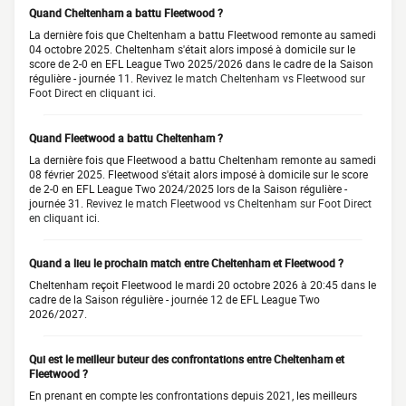
Quand Cheltenham a battu Fleetwood ?
La dernière fois que Cheltenham a battu Fleetwood remonte au samedi
04 octobre 2025. Cheltenham s'était alors imposé à domicile sur le
score de 2-0 en EFL League Two 2025/2026 dans le cadre de la Saison
régulière - journée 11.
Revivez le match Cheltenham vs Fleetwood sur
Foot Direct en cliquant ici.
Quand Fleetwood a battu Cheltenham ?
La dernière fois que Fleetwood a battu Cheltenham remonte au samedi
08 février 2025. Fleetwood s'était alors imposé à domicile sur le score
de 2-0 en EFL League Two 2024/2025 lors de la Saison régulière -
journée 31.
Revivez le match Fleetwood vs Cheltenham sur Foot Direct
en cliquant ici.
Quand a lieu le prochain match entre Cheltenham et Fleetwood ?
Cheltenham reçoit Fleetwood le mardi 20 octobre 2026 à 20:45 dans le
cadre de la Saison régulière - journée 12 de EFL League Two
2026/2027.
Qui est le meilleur buteur des confrontations entre Cheltenham et
Fleetwood ?
En prenant en compte les confrontations depuis 2021, les meilleurs