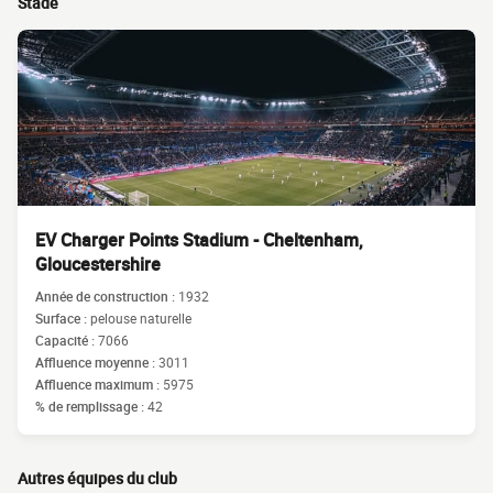
Stade
EV Charger Points Stadium - Cheltenham,
Gloucestershire
Année de construction :
1932
Surface :
pelouse naturelle
Capacité :
7066
Affluence moyenne :
3011
Affluence maximum :
5975
% de remplissage :
42
Autres équipes du club