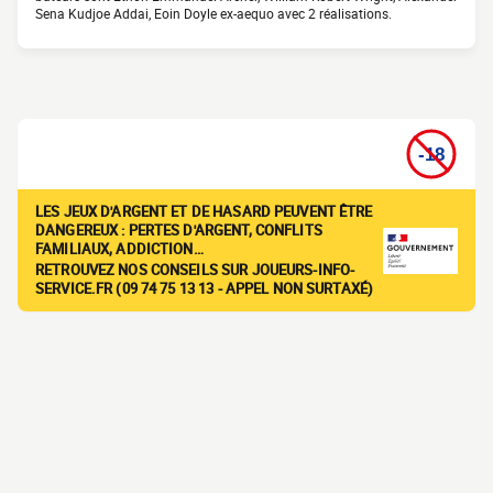
Sena Kudjoe Addai, Eoin Doyle ex-aequo avec 2 réalisations.
LES JEUX D'ARGENT ET DE HASARD PEUVENT ÊTRE
DANGEREUX : PERTES D'ARGENT, CONFLITS
FAMILIAUX, ADDICTION…
RETROUVEZ NOS CONSEILS SUR JOUEURS-INFO-
SERVICE.FR (09 74 75 13 13 - APPEL NON SURTAXÉ)