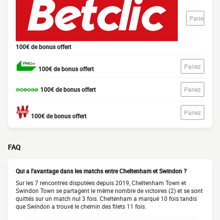
Pariez
100€ de bonus offert
Pariez
100€ de bonus offert
100€ de bonus offert
Pariez
Pariez
100€ de bonus offert
FAQ
Qui a l'avantage dans les matchs entre Cheltenham et Swindon ?
Sur les 7 rencontres disputées depuis 2019, Cheltenham Town et
Swindon Town se partagent le même nombre de victoires (2) et se sont
quittés sur un match nul 3 fois. Cheltenham a marqué 10 fois tandis
que Swindon a trouvé le chemin des filets 11 fois.