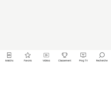
Matchs
Favoris
Vidéos
Classement
Prog TV
Recherche
Liens utiles
Clubs à la une
Tous les matchs
PSG
Matchs en live
Bayern Munich
Derniers résultats
Real Madrid
Matchs à venir
Inter
Match en streaming
Juventus