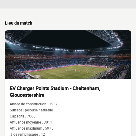
Lieu du match
EV Charger Points Stadium - Cheltenham,
Gloucestershire
Année de construction :
1932
Surface :
pelouse naturelle
Capacité :
7066
Affluence moyenne :
3011
Affluence maximum :
5975
% de remplissage :
42