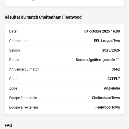
Résultat du match Cheltenham Fleetwood
Date
04 octobre 2025 16:00
Compétition
EFL League Two
Saison
2025/2026
Phase
Saison régulière - journée 11
Affluence du match
3662
Code
CLT-FLT
Zone
Angleterre
Equipe à domicile
Cheltenham Town
Equipe à l'extérieur
Fleetwood Town
FAQ