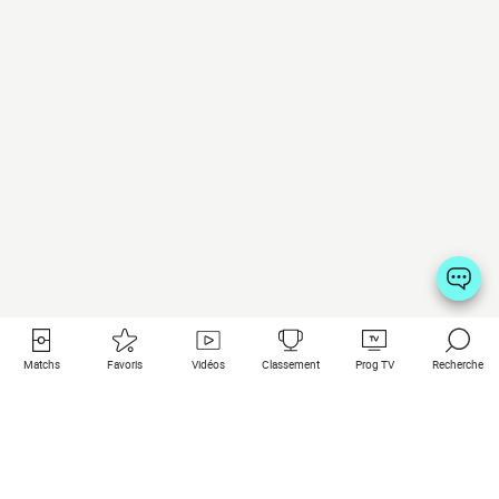
Matchs
Favoris
Vidéos
Classement
Prog TV
Recherche