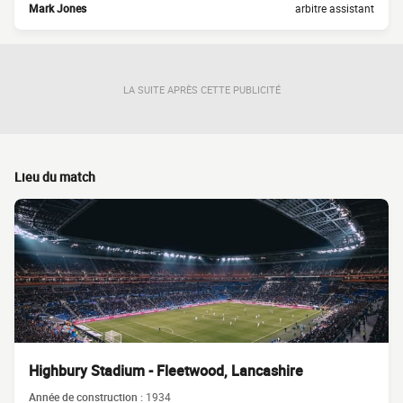
Mark Jones
arbitre assistant
LA SUITE APRÈS CETTE PUBLICITÉ
Lieu du match
Highbury Stadium - Fleetwood, Lancashire
Année de construction :
1934