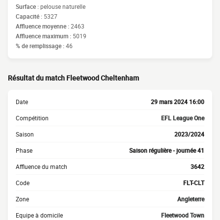
Surface :
pelouse naturelle
Capacité :
5327
Affluence moyenne :
2463
Affluence maximum :
5019
% de remplissage :
46
Résultat du match Fleetwood Cheltenham
Date
29 mars 2024 16:00
Compétition
EFL League One
Saison
2023/2024
Phase
Saison régulière - journée 41
Affluence du match
3642
Code
FLT-CLT
Zone
Angleterre
Equipe à domicile
Fleetwood Town