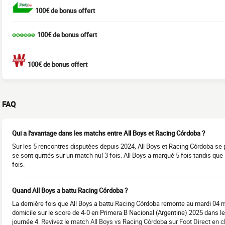
100€ de bonus offert
100€ de bonus offert
100€ de bonus offert
FAQ
Qui a l'avantage dans les matchs entre All Boys et Racing Córdoba ?
Sur les 5 rencontres disputées depuis 2024, All Boys et Racing Córdoba se 
se sont quittés sur un match nul 3 fois. All Boys a marqué 5 fois tandis que
fois.
Quand All Boys a battu Racing Córdoba ?
La dernière fois que All Boys a battu Racing Córdoba remonte au mardi 04 ma
domicile sur le score de 4-0 en Primera B Nacional (Argentine) 2025 dans le 
journée 4.
Revivez le match All Boys vs Racing Córdoba sur Foot Direct en cli