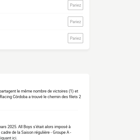
Pariez
Pariez
Pariez
partagent le même nombre de victoires (1) et
 Racing Córdoba a trouvé le chemin des filets 2
rs 2025. All Boys s'était alors imposé à
cadre de la Saison régulière - Groupe A -
quant ici.