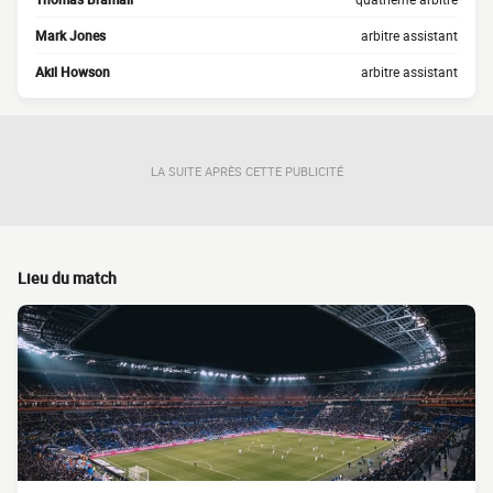
Mark Jones
arbitre assistant
Akil Howson
arbitre assistant
LA SUITE APRÈS CETTE PUBLICITÉ
Lieu du match