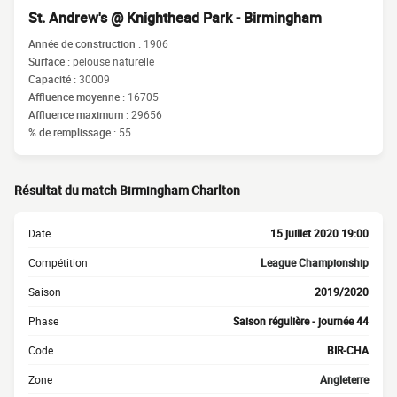
St. Andrew's @ Knighthead Park - Birmingham
Année de construction :
1906
Surface :
pelouse naturelle
Capacité :
30009
Affluence moyenne :
16705
Affluence maximum :
29656
% de remplissage :
55
Résultat du match Birmingham Charlton
Date
15 juillet 2020 19:00
Compétition
League Championship
Saison
2019/2020
Phase
Saison régulière - journée 44
Code
BIR-CHA
Zone
Angleterre