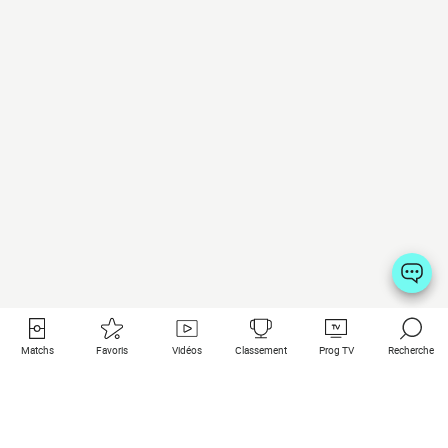
Matchs
Favoris
Vidéos
Classement
Prog TV
Recherche