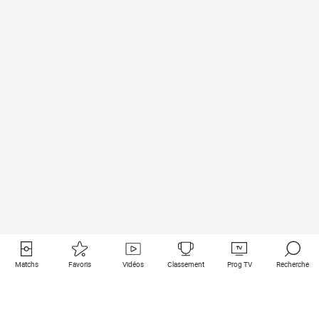
Matchs
Favoris
Vidéos
Classement
Prog TV
Recherche