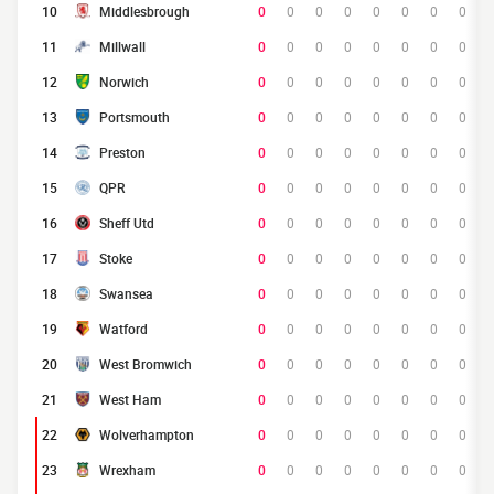
10
Middlesbrough
0
0
0
0
0
0
0
0
11
Millwall
0
0
0
0
0
0
0
0
12
Norwich
0
0
0
0
0
0
0
0
13
Portsmouth
0
0
0
0
0
0
0
0
14
Preston
0
0
0
0
0
0
0
0
15
QPR
0
0
0
0
0
0
0
0
16
Sheff Utd
0
0
0
0
0
0
0
0
17
Stoke
0
0
0
0
0
0
0
0
18
Swansea
0
0
0
0
0
0
0
0
19
Watford
0
0
0
0
0
0
0
0
20
West Bromwich
0
0
0
0
0
0
0
0
21
West Ham
0
0
0
0
0
0
0
0
22
Wolverhampton
0
0
0
0
0
0
0
0
23
Wrexham
0
0
0
0
0
0
0
0