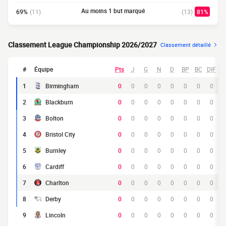
Au moins 1 but marqué
69%
(11)
(13)
81%
Classement League Championship 2026/2027
Classement détaillé
#
Équipe
Pts
J
G
N
D
BP
BC
DIF
1
Birmingham
0
0
0
0
0
0
0
0
2
Blackburn
0
0
0
0
0
0
0
0
3
Bolton
0
0
0
0
0
0
0
0
4
Bristol City
0
0
0
0
0
0
0
0
5
Burnley
0
0
0
0
0
0
0
0
6
Cardiff
0
0
0
0
0
0
0
0
7
Charlton
0
0
0
0
0
0
0
0
8
Derby
0
0
0
0
0
0
0
0
9
Lincoln
0
0
0
0
0
0
0
0