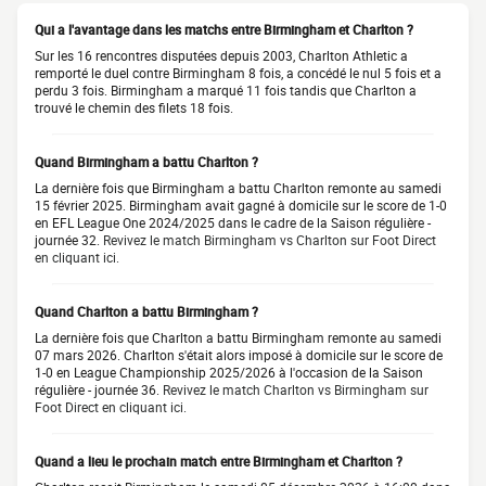
Qui a l'avantage dans les matchs entre Birmingham et Charlton ?
Sur les 16 rencontres disputées depuis 2003, Charlton Athletic a
remporté le duel contre Birmingham 8 fois, a concédé le nul 5 fois et a
perdu 3 fois. Birmingham a marqué 11 fois tandis que Charlton a
trouvé le chemin des filets 18 fois.
Quand Birmingham a battu Charlton ?
La dernière fois que Birmingham a battu Charlton remonte au samedi
15 février 2025. Birmingham avait gagné à domicile sur le score de 1-0
en EFL League One 2024/2025 dans le cadre de la Saison régulière -
journée 32.
Revivez le match Birmingham vs Charlton sur Foot Direct
en cliquant ici.
Quand Charlton a battu Birmingham ?
La dernière fois que Charlton a battu Birmingham remonte au samedi
07 mars 2026. Charlton s'était alors imposé à domicile sur le score de
1-0 en League Championship 2025/2026 à l'occasion de la Saison
régulière - journée 36.
Revivez le match Charlton vs Birmingham sur
Foot Direct en cliquant ici.
Quand a lieu le prochain match entre Birmingham et Charlton ?