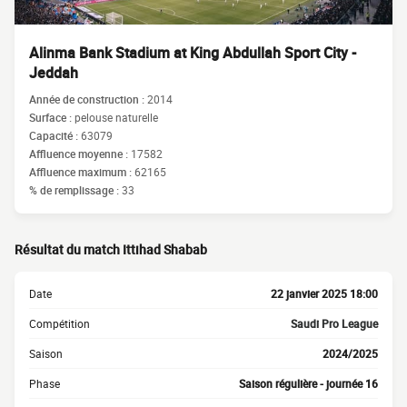
Alinma Bank Stadium at King Abdullah Sport City -
Jeddah
Année de construction :
2014
Surface :
pelouse naturelle
Capacité :
63079
Affluence moyenne :
17582
Affluence maximum :
62165
% de remplissage :
33
Résultat du match Ittihad Shabab
Date
22 janvier 2025 18:00
Compétition
Saudi Pro League
Saison
2024/2025
Phase
Saison régulière - journée 16