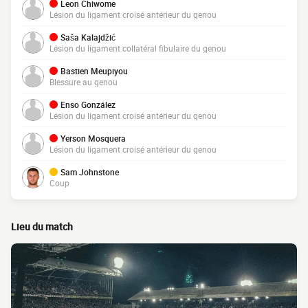
Leon Chiwome
Lésion du ligament croisé antérieur du genou
Saša Kalajdžić
Lésion du ligament collatéral fibulaire du genou
Bastien Meupiyou
Blessure au genou
Enso González
Lésion du ligament croisé antérieur du genou
Yerson Mosquera
Lésion du ligament croisé antérieur du genou
Sam Johnstone
Coup
Lieu du match