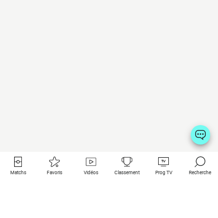
Matchs
Favoris
Vidéos
Classement
Prog TV
Recherche