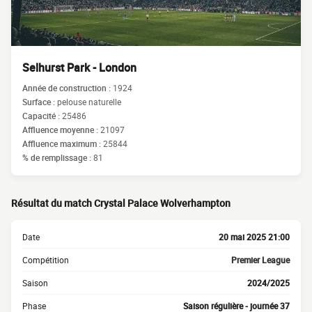
Selhurst Park - London
Année de construction :
1924
Surface :
pelouse naturelle
Capacité :
25486
Affluence moyenne :
21097
Affluence maximum :
25844
% de remplissage :
81
Résultat du match Crystal Palace Wolverhampton
Date
20 mai 2025 21:00
Compétition
Premier League
Saison
2024/2025
Phase
Saison régulière - journée 37