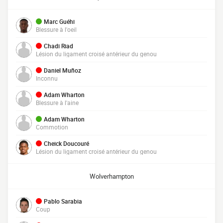
Marc Guéhi
Blessure à l'oeil
Chadi Riad
Lésion du ligament croisé antérieur du genou
Daniel Muñoz
Inconnu
Adam Wharton
Blessure à l'aine
Adam Wharton
Commotion
Cheick Doucouré
Lésion du ligament croisé antérieur du genou
Wolverhampton
Pablo Sarabia
Coup