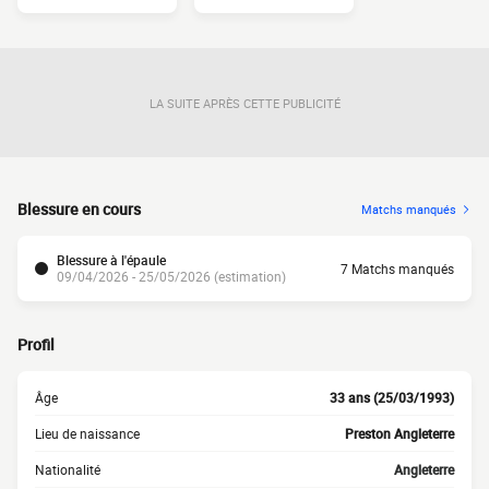
LA SUITE APRÈS CETTE PUBLICITÉ
Blessure en cours
Matchs manqués
Blessure à l'épaule
7 Matchs manqués
09/04/2026 - 25/05/2026 (estimation)
Profil
Âge
33 ans (25/03/1993)
Lieu de naissance
Preston Angleterre
Nationalité
Angleterre