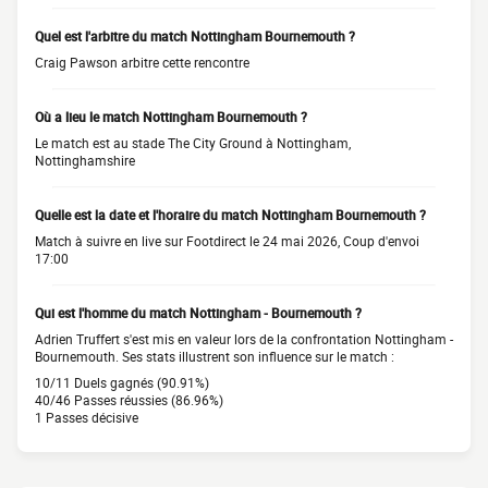
Quel est l'arbitre du match Nottingham Bournemouth ?
Craig Pawson arbitre cette rencontre
Où a lieu le match Nottingham Bournemouth ?
Le match est au stade The City Ground à Nottingham,
Nottinghamshire
Quelle est la date et l'horaire du match Nottingham Bournemouth ?
Match à suivre en live sur Footdirect le 24 mai 2026, Coup d'envoi
17:00
Qui est l'homme du match Nottingham - Bournemouth ?
Adrien Truffert s'est mis en valeur lors de la confrontation Nottingham -
Bournemouth. Ses stats illustrent son influence sur le match :
10/11 Duels gagnés (90.91%)
40/46 Passes réussies (86.96%)
1 Passes décisive