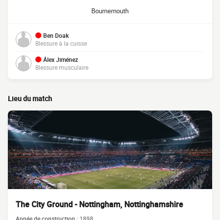
Bournemouth
Ben Doak
Blessure à la cuisse
Álex Jiménez
Blessure musculaire
Lieu du match
The City Ground - Nottingham, Nottinghamshire
Année de construction :
1898