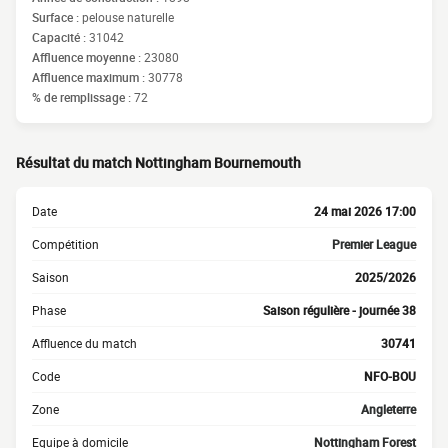
Surface :
pelouse naturelle
Capacité :
31042
Affluence moyenne :
23080
Affluence maximum :
30778
% de remplissage :
72
Résultat du match Nottingham Bournemouth
Date
24 mai 2026 17:00
Compétition
Premier League
Saison
2025/2026
Phase
Saison régulière - journée 38
Affluence du match
30741
Code
NFO-BOU
Zone
Angleterre
Equipe à domicile
Nottingham Forest