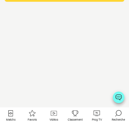
Matchs
Favoris
Vidéos
Classement
Prog TV
Recherche