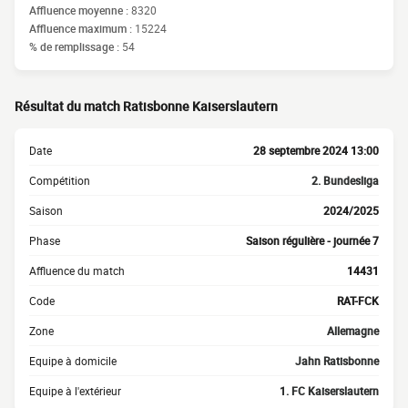
Affluence moyenne :
8320
Affluence maximum :
15224
% de remplissage :
54
Résultat du match Ratisbonne Kaiserslautern
Date
28 septembre 2024 13:00
Compétition
2. Bundesliga
Saison
2024/2025
Phase
Saison régulière - journée 7
Affluence du match
14431
Code
RAT-FCK
Zone
Allemagne
Equipe à domicile
Jahn Ratisbonne
Equipe à l'extérieur
1. FC Kaiserslautern