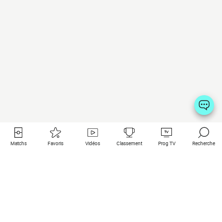
Matchs
Favoris
Vidéos
Classement
Prog TV
Recherche
Liens utiles
Clubs à la une