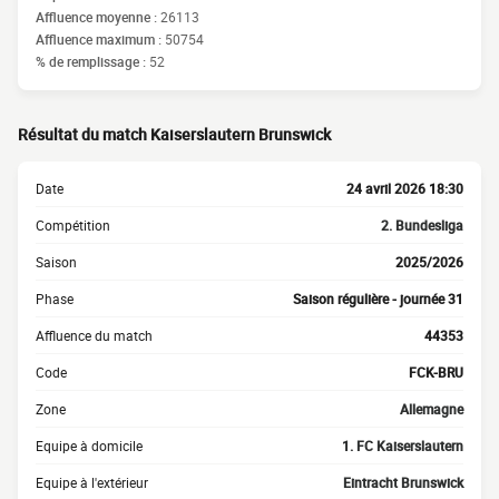
Affluence moyenne :
26113
Affluence maximum :
50754
% de remplissage :
52
Résultat du match Kaiserslautern Brunswick
Date
24 avril 2026 18:30
Compétition
2. Bundesliga
Saison
2025/2026
Phase
Saison régulière - journée 31
Affluence du match
44353
Code
FCK-BRU
Zone
Allemagne
Equipe à domicile
1. FC Kaiserslautern
Equipe à l'extérieur
Eintracht Brunswick