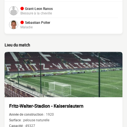
Grant-Leon Ranos
Blessure à la cheville
Sebastian Polter
Maladie
Lieu du match
Fritz-Walter-Stadion - Kaiserslautern
Année de construction :
1920
Surface :
pelouse naturelle
Capacité :
49327