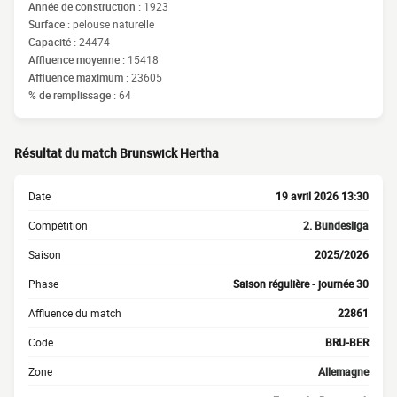
Année de construction :
1923
Surface :
pelouse naturelle
Capacité :
24474
Affluence moyenne :
15418
Affluence maximum :
23605
% de remplissage :
64
Résultat du match Brunswick Hertha
Date
19 avril 2026 13:30
Compétition
2. Bundesliga
Saison
2025/2026
Phase
Saison régulière - journée 30
Affluence du match
22861
Code
BRU-BER
Zone
Allemagne