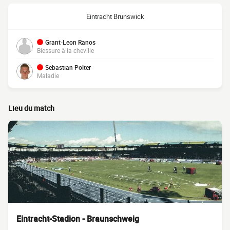
Eintracht Brunswick
Grant-Leon Ranos
Blessure à la cheville
Sebastian Polter
Maladie
Lieu du match
Eintracht-Stadion - Braunschweig