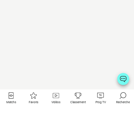
Matchs
Favoris
Vidéos
Classement
Prog TV
Recherche