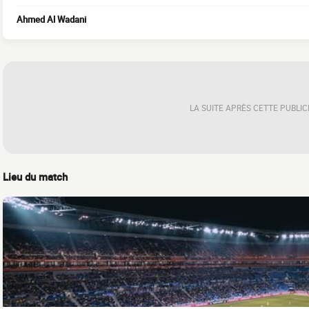
Ahmed Al Wadani
LA SUITE APRÈS CETTE PUBLIC
Lieu du match