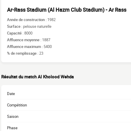
Ar-Rass Stadium (Al Hazm Club Stadium) - Ar Rass
Année de construction :
1982
Surface :
pelouse naturelle
Capacité :
8000
Affluence moyenne :
1887
Affluence maximum :
5400
% de remplissage :
23
Résultat du match Al Kholood Wehda
Date
Compétition
Saison
Phase