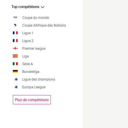
Top compétitions
Coupe du monde
Coupe d'Afrique des Nations
Ligue 1
Ligue 2
Premier league
Liga
Serie A
Bundesliga
Ligue des champions
Europa League
Plus de compétitions