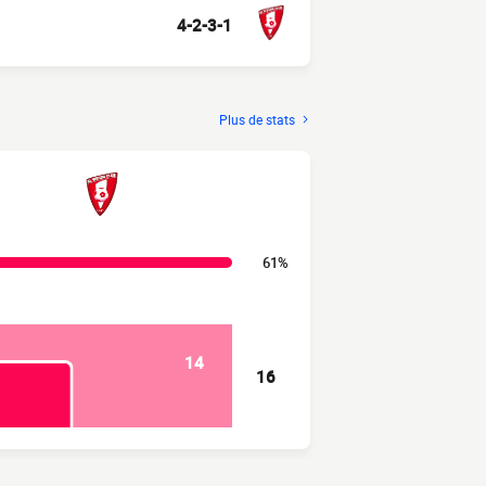
4-2-3-1
Plus de stats
61%
14
16