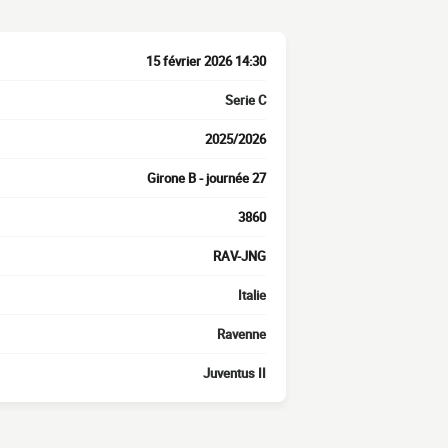
15 février 2026 14:30
Serie C
2025/2026
Girone B - journée 27
3860
RAV-JNG
Italie
Ravenne
Juventus II