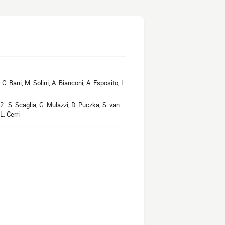
C. Bani, M. Solini, A. Bianconi, A. Esposito, L.
2 : S. Scaglia, G. Mulazzi, D. Puczka, S. van
L. Cerri