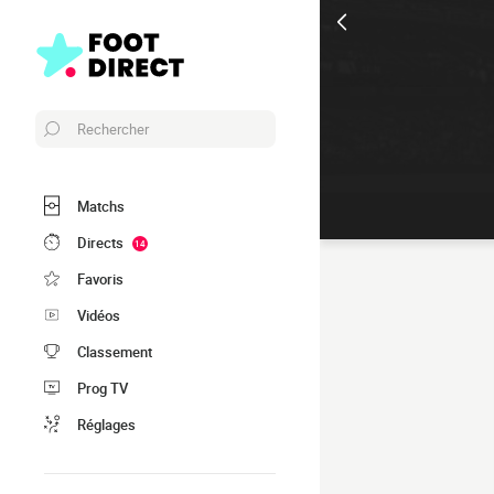
Rechercher
Matchs
Directs
14
Favoris
Vidéos
Classement
Prog TV
Réglages