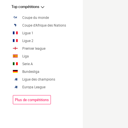
Top compétitions
Coupe du monde
Coupe d'Afrique des Nations
Ligue 1
Ligue 2
Premier league
Liga
Serie A
Bundesliga
Ligue des champions
Europa League
Plus de compétitions