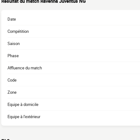
Résultat du match Ravenna Juventus NG
Date
Compétition
Saison
Phase
Affluence du match
Code
Zone
Equipe à domicile
Equipe à l'extérieur