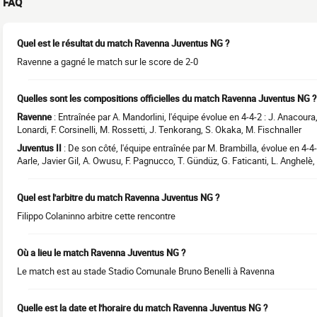
FAQ
Quel est le résultat du match Ravenna Juventus NG ?
Ravenne a gagné le match sur le score de 2-0
Quelles sont les compositions officielles du match Ravenna Juventus NG ?
Ravenne
: Entraînée par A. Mandorlini, l'équipe évolue en 4-4-2 : J. Anacoura, 
Lonardi, F. Corsinelli, M. Rossetti, J. Tenkorang, S. Okaka, M. Fischnaller
Juventus II
: De son côté, l'équipe entraînée par M. Brambilla, évolue en 4-4-
Aarle, Javier Gil, A. Owusu, F. Pagnucco, T. Gündüz, G. Faticanti, L. Anghelè, 
Quel est l'arbitre du match Ravenna Juventus NG ?
Filippo Colaninno arbitre cette rencontre
Où a lieu le match Ravenna Juventus NG ?
Le match est au stade Stadio Comunale Bruno Benelli à Ravenna
Quelle est la date et l'horaire du match Ravenna Juventus NG ?