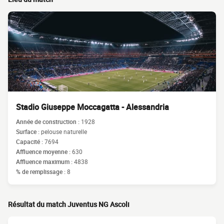
Stadio Giuseppe Moccagatta - Alessandria
Année de construction :
1928
Surface :
pelouse naturelle
Capacité :
7694
Affluence moyenne :
630
Affluence maximum :
4838
% de remplissage :
8
Résultat du match Juventus NG Ascoli