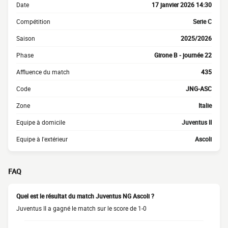
Date
17 janvier 2026 14:30
Compétition
Serie C
Saison
2025/2026
Phase
Girone B - journée 22
Affluence du match
435
Code
JNG-ASC
Zone
Italie
Equipe à domicile
Juventus II
Equipe à l'extérieur
Ascoli
FAQ
Quel est le résultat du match Juventus NG Ascoli ?
Juventus II a gagné le match sur le score de 1-0