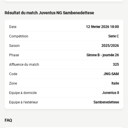
Résultat du match Juventus NG Sambenedettese
Date
12 février 2026 18:00
Compétition
Serie C
Saison
2025/2026
Phase
Girone B - journée 26
Affluence du match
325
Code
JNG-SAM
Zone
Italie
Equipe à domicile
Juventus II
Equipe à l'extérieur
Sambenedettese
FAQ