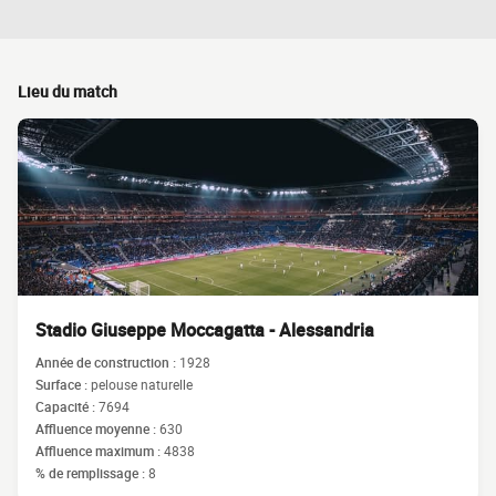
Lieu du match
Stadio Giuseppe Moccagatta - Alessandria
Année de construction :
1928
Surface :
pelouse naturelle
Capacité :
7694
Affluence moyenne :
630
Affluence maximum :
4838
% de remplissage :
8