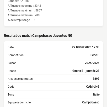
Capacité :
21800
Affluence moyenne :
3342
Affluence maximum :
5867
Affluence minimum :
700
% de remplissage :
15
Résultat du match Campobasso Juventus NG
Date
22 février 2026 12:30
Compétition
Serie C
Saison
2025/2026
Phase
Girone B - journée 28
Affluence du match
3897
Code
CAM-JNG
Zone
Italie
Equipe à domicile
Campobasso