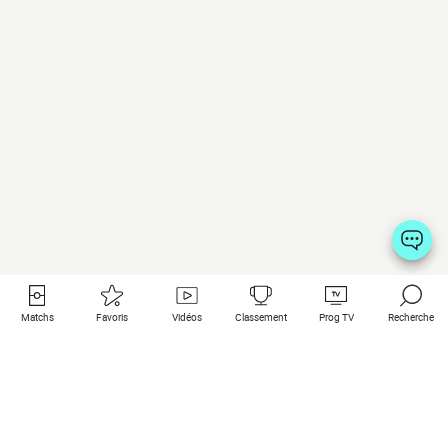
Matchs
Favoris
Vidéos
Classement
Prog TV
Recherche