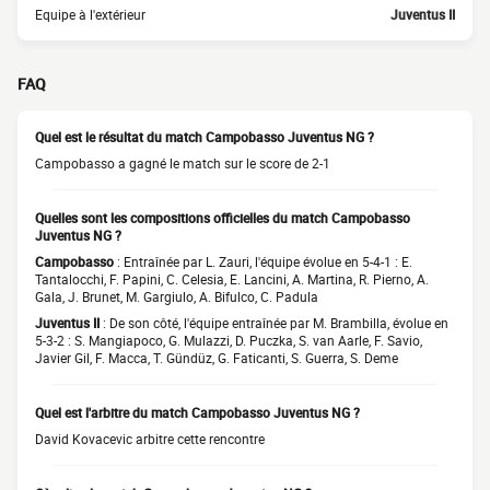
Equipe à l'extérieur
Juventus II
FAQ
Quel est le résultat du match Campobasso Juventus NG ?
Campobasso a gagné le match sur le score de 2-1
Quelles sont les compositions officielles du match Campobasso
Juventus NG ?
Campobasso
: Entraînée par L. Zauri, l'équipe évolue en 5-4-1 : E.
Tantalocchi, F. Papini, C. Celesia, E. Lancini, A. Martina, R. Pierno, A.
Gala, J. Brunet, M. Gargiulo, A. Bifulco, C. Padula
Juventus II
: De son côté, l'équipe entraînée par M. Brambilla, évolue en
5-3-2 : S. Mangiapoco, G. Mulazzi, D. Puczka, S. van Aarle, F. Savio,
Javier Gil, F. Macca, T. Gündüz, G. Faticanti, S. Guerra, S. Deme
Quel est l'arbitre du match Campobasso Juventus NG ?
David Kovacevic arbitre cette rencontre