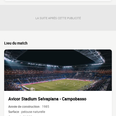
LA SUITE APRÈS CETTE PUBLICITÉ
Lieu du match
Avicor Stadium Selvapiana - Campobasso
Année de construction :
1985
Surface :
pelouse naturelle