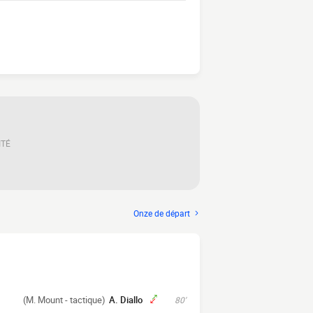
ITÉ
Onze de départ
(M. Mount - tactique)
A. Diallo
80'