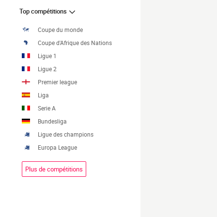
Top compétitions
Coupe du monde
Coupe d'Afrique des Nations
Ligue 1
Ligue 2
Premier league
Liga
Serie A
Bundesliga
Ligue des champions
Europa League
Plus de compétitions