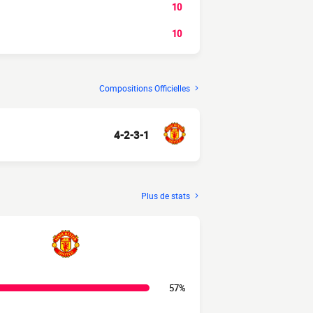
10
10
Compositions Officielles
4-2-3-1
Plus de stats
57%