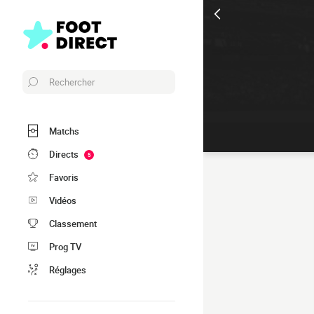
Rechercher
Matchs
Directs
5
Favoris
Vidéos
Classement
Prog TV
Réglages