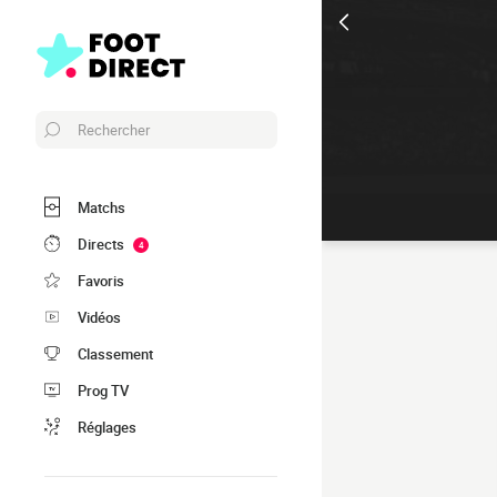
Rechercher
Matchs
Directs
4
Favoris
Vidéos
Classement
Prog TV
Réglages