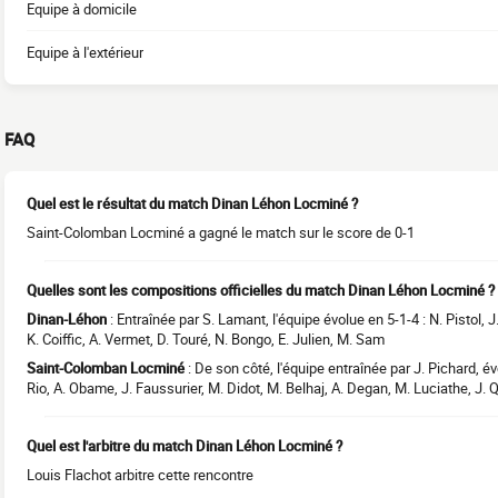
Equipe à domicile
Equipe à l'extérieur
FAQ
Quel est le résultat du match Dinan Léhon Locminé ?
Saint-Colomban Locminé a gagné le match sur le score de 0-1
Quelles sont les compositions officielles du match Dinan Léhon Locminé ?
Dinan-Léhon
: Entraînée par S. Lamant, l'équipe évolue en 5-1-4 : N. Pistol,
K. Coiffic, A. Vermet, D. Touré, N. Bongo, E. Julien, M. Sam
Saint-Colomban Locminé
: De son côté, l'équipe entraînée par J. Pichard, évo
Rio, A. Obame, J. Faussurier, M. Didot, M. Belhaj, A. Degan, M. Luciathe, J. 
Quel est l'arbitre du match Dinan Léhon Locminé ?
Louis Flachot arbitre cette rencontre