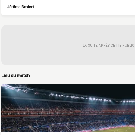
Jérôme Navicet
LA SUITE APRÈS CETTE PUBLIC
Lieu du match