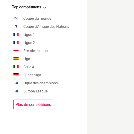
Top compétitions
Coupe du monde
Coupe d'Afrique des Nations
Ligue 1
Ligue 2
Premier league
Liga
Serie A
Bundesliga
Ligue des champions
Europa League
Plus de compétitions