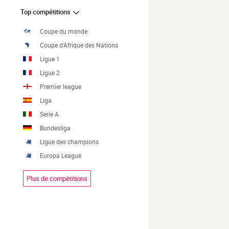
Top compétitions
Coupe du monde
Coupe d'Afrique des Nations
Ligue 1
Ligue 2
Premier league
Liga
Serie A
Bundesliga
Ligue des champions
Europa League
Plus de compétitions