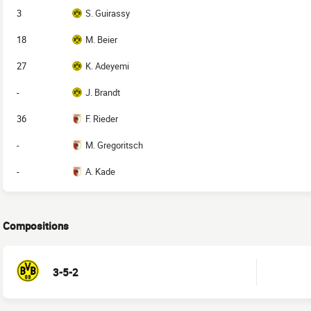
3
S. Guirassy
18
M. Beier
27
K. Adeyemi
-
J. Brandt
36
F. Rieder
-
M. Gregoritsch
-
A. Kade
Compositions
3-5-2