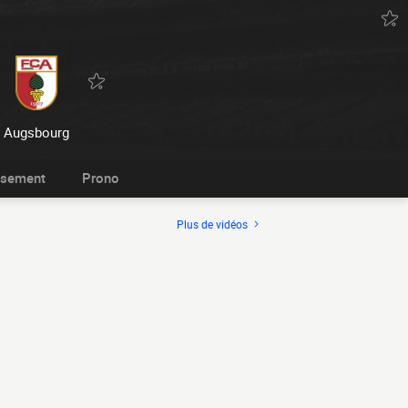
Augsbourg
ssement
Prono
Plus de vidéos