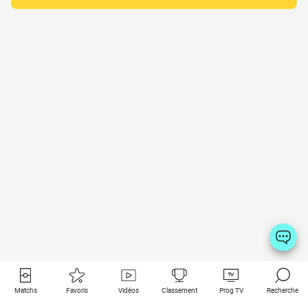
Matchs
Favoris
Vidéos
Classement
Prog TV
Recherche