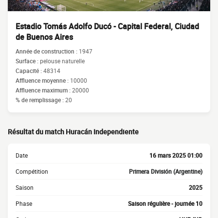
Estadio Tomás Adolfo Ducó - Capital Federal, Ciudad
de Buenos Aires
Année de construction :
1947
Surface :
pelouse naturelle
Capacité :
48314
Affluence moyenne :
10000
Affluence maximum :
20000
% de remplissage :
20
Résultat du match Huracán Independiente
Date
16 mars 2025 01:00
Compétition
Primera División (Argentine)
Saison
2025
Phase
Saison régulière - journée 10