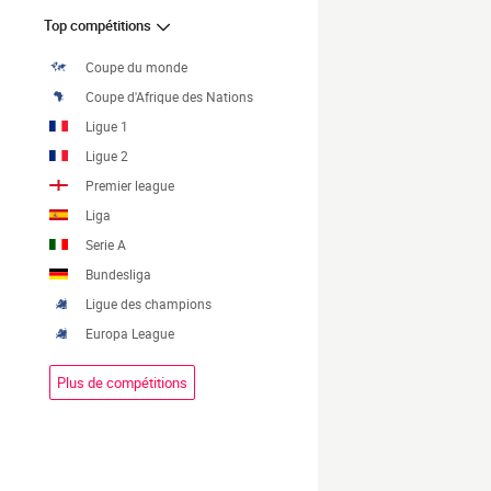
Top compétitions
Coupe du monde
Coupe d'Afrique des Nations
Ligue 1
Ligue 2
Premier league
Liga
Serie A
Bundesliga
Ligue des champions
Europa League
Plus de compétitions