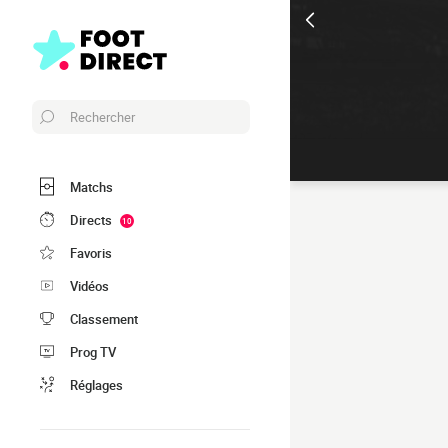
Rechercher
Matchs
Directs
10
Favoris
Vidéos
Classement
Prog TV
Réglages