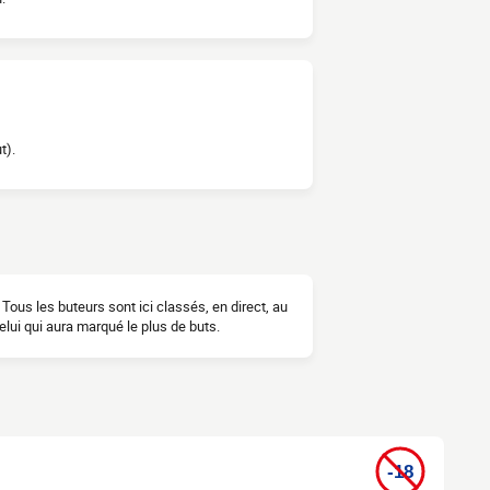
t).
Tous les buteurs sont ici classés, en direct, au
elui qui aura marqué le plus de buts.