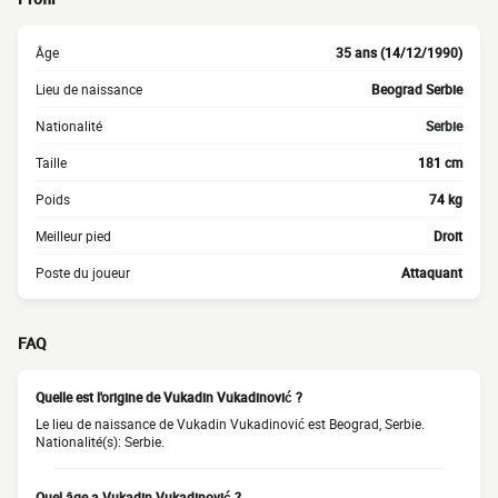
Âge
35 ans (14/12/1990)
Lieu de naissance
Beograd Serbie
Nationalité
Serbie
Taille
181 cm
Poids
74 kg
Meilleur pied
Droit
Poste du joueur
Attaquant
FAQ
Quelle est l'origine de Vukadin Vukadinović ?
Le lieu de naissance de Vukadin Vukadinović est Beograd, Serbie.
Nationalité(s): Serbie.
Quel âge a Vukadin Vukadinović ?