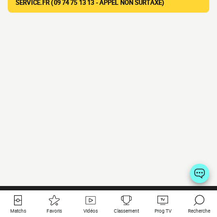
SERVICE.FR (09 74 75 13 13 - APPEL NON SURTAXÉ)
Matchs
Favoris
Vidéos
Classement
Prog TV
Recherche