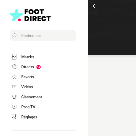
Rechercher
Matchs
Directs
14
Favoris
Vidéos
Classement
Prog TV
Réglages