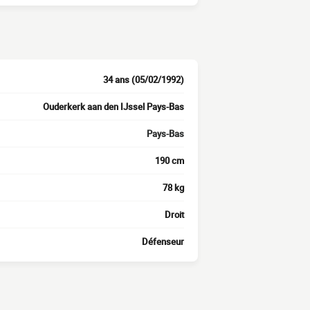
34 ans (05/02/1992)
Ouderkerk aan den IJssel Pays-Bas
Pays-Bas
190 cm
78 kg
Droit
Défenseur