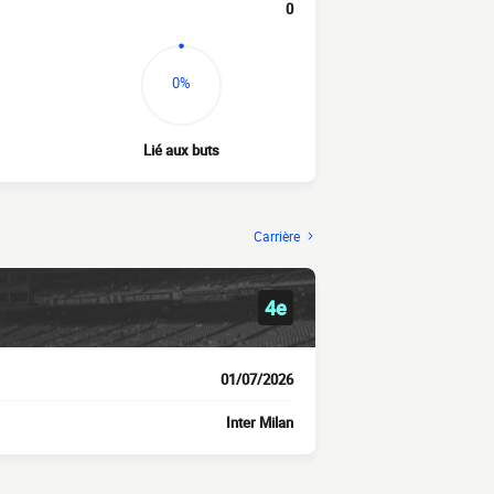
0
0%
Lié aux buts
Carrière
4e
01/07/2026
Inter Milan