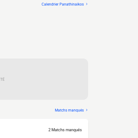
Calendrier Panathinaikos
ITÉ
Matchs manqués
2 Matchs manqués