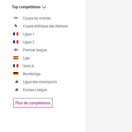
Top compétitions
Coupe du monde
Coupe d'Afrique des Nations
Ligue 1
Ligue 2
Premier league
Liga
Serie A
Bundesliga
Ligue des champions
Europa League
Plus de compétitions