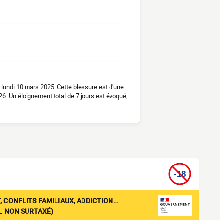
 lundi 10 mars 2025. Cette blessure est d'une
026. Un éloignement total de 7 jours est évoqué,
, CONFLITS FAMILIAUX, ADDICTION…
EL NON SURTAXÉ)