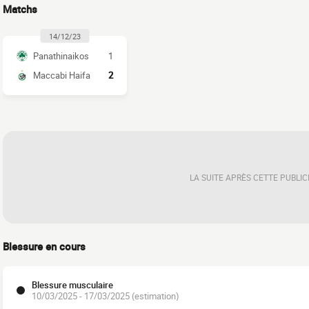
Matchs
14/12/23
Panathinaikos
1
Maccabi Haifa
2
LA SUITE APRÈS CETTE PUBLIC
Blessure en cours
Blessure musculaire
10/03/2025 - 17/03/2025 (estimation)