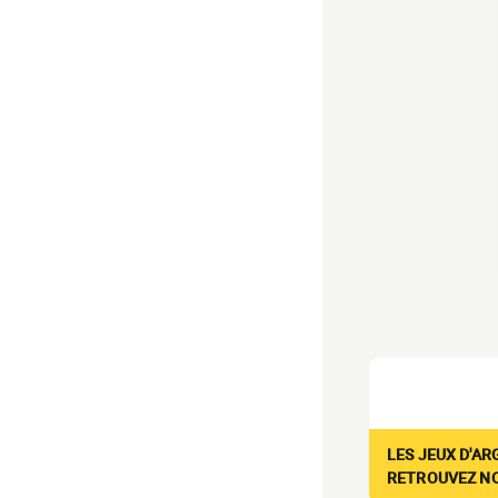
LES JEUX D'AR
RETROUVEZ NOS