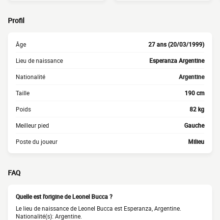
Profil
Âge
27 ans (20/03/1999)
Lieu de naissance
Esperanza Argentine
Nationalité
Argentine
Taille
190 cm
Poids
82 kg
Meilleur pied
Gauche
Poste du joueur
Milieu
FAQ
Quelle est l'origine de Leonel Bucca ?
Le lieu de naissance de Leonel Bucca est Esperanza, Argentine.
Nationalité(s): Argentine.