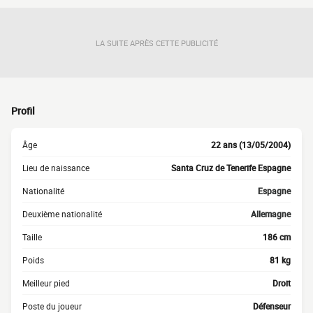
LA SUITE APRÈS CETTE PUBLICITÉ
Profil
Âge
22 ans (13/05/2004)
Lieu de naissance
Santa Cruz de Tenerife Espagne
Nationalité
Espagne
Deuxième nationalité
Allemagne
Taille
186 cm
Poids
81 kg
Meilleur pied
Droit
Poste du joueur
Défenseur