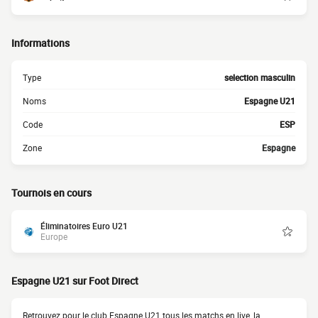
Informations
Type
selection masculin
Noms
Espagne U21
Code
ESP
Zone
Espagne
Tournois en cours
Éliminatoires Euro U21
Europe
Espagne U21 sur Foot Direct
Retrouvez pour le club Espagne U21 tous les matchs en live, la