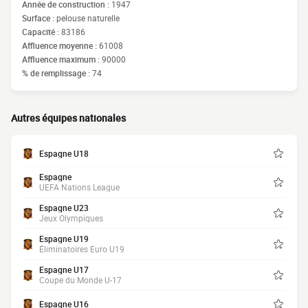
Année de construction :
1947
Surface :
pelouse naturelle
Capacité :
83186
Affluence moyenne :
61008
Affluence maximum :
90000
% de remplissage :
74
Autres équipes nationales
Espagne U18
Espagne
UEFA Nations League
Espagne U23
Jeux Olympiques
Espagne U19
Éliminatoires Euro U19
Espagne U17
Coupe du Monde U-17
Espagne U16