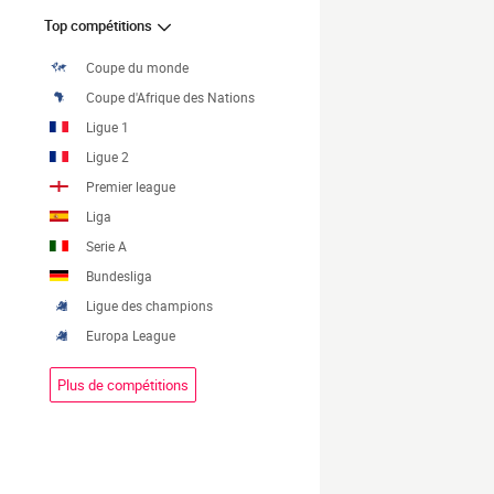
Top compétitions
Coupe du monde
Coupe d'Afrique des Nations
Ligue 1
Ligue 2
Premier league
Liga
Serie A
Bundesliga
Ligue des champions
Europa League
Plus de compétitions