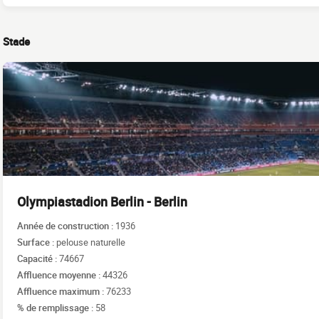
Stade
Olympiastadion Berlin - Berlin
Année de construction :
1936
Surface :
pelouse naturelle
Capacité :
74667
Affluence moyenne :
44326
Affluence maximum :
76233
% de remplissage :
58