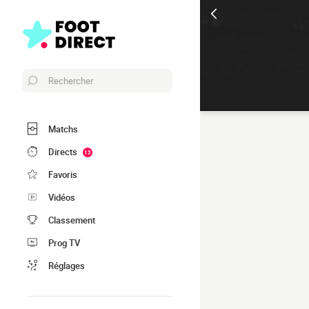
Rechercher
Matchs
Directs
13
Favoris
Vidéos
Classement
Prog TV
Réglages