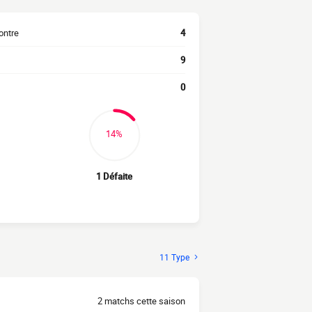
ontre
4
9
0
14%
1 Défaite
11 Type
2 matchs cette saison