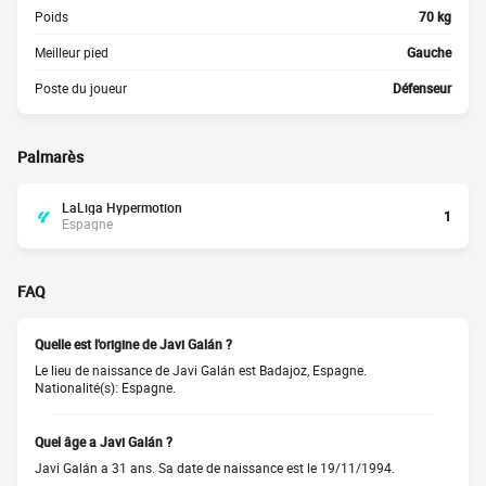
Poids
70 kg
Meilleur pied
Gauche
Poste du joueur
Défenseur
Palmarès
LaLiga Hypermotion
1
Espagne
FAQ
Quelle est l'origine de Javi Galán ?
Le lieu de naissance de Javi Galán est Badajoz, Espagne.
Nationalité(s): Espagne.
Quel âge a Javi Galán ?
Javi Galán a 31 ans. Sa date de naissance est le 19/11/1994.