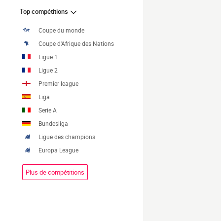
Top compétitions
Coupe du monde
Coupe d'Afrique des Nations
Ligue 1
Ligue 2
Premier league
Liga
Serie A
Bundesliga
Ligue des champions
Europa League
Plus de compétitions