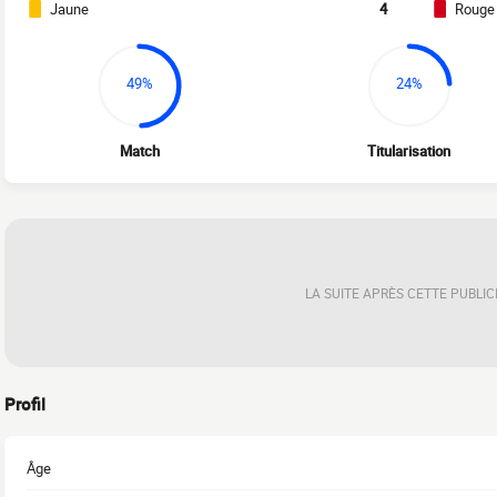
Jaune
4
Rouge
49%
24%
Match
Titularisation
LA SUITE APRÈS CETTE PUBLIC
Profil
Âge