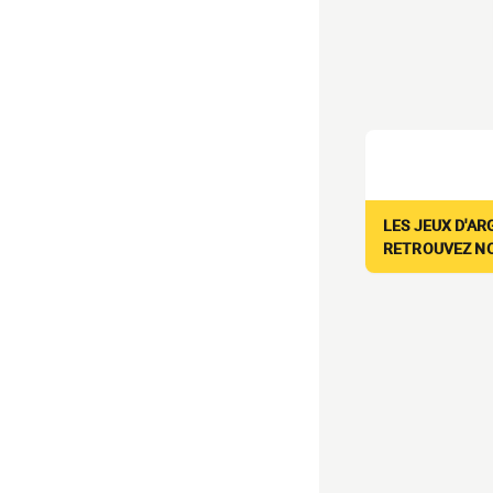
LES JEUX D'AR
RETROUVEZ NOS