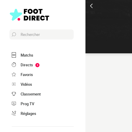
Rechercher
Matchs
Directs
9
Favoris
Vidéos
Classement
Prog TV
Réglages