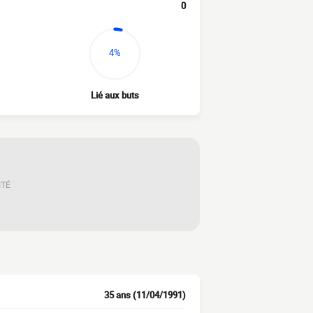
0
4%
Lié aux buts
ITÉ
35 ans (11/04/1991)