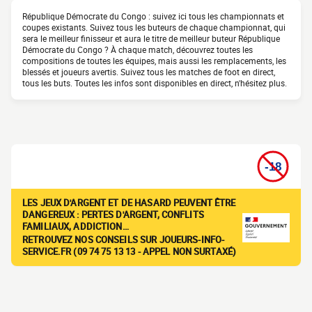
République Démocrate du Congo : suivez ici tous les championnats et
coupes existants. Suivez tous les buteurs de chaque championnat, qui
sera le meilleur finisseur et aura le titre de meilleur buteur République
Démocrate du Congo ? À chaque match, découvrez toutes les
compositions de toutes les équipes, mais aussi les remplacements, les
blessés et joueurs avertis. Suivez tous les matches de foot en direct,
tous les buts. Toutes les infos sont disponibles en direct, n'hésitez plus.
LES JEUX D'ARGENT ET DE HASARD PEUVENT ÊTRE
DANGEREUX : PERTES D'ARGENT, CONFLITS
FAMILIAUX, ADDICTION…
RETROUVEZ NOS CONSEILS SUR JOUEURS-INFO-
SERVICE.FR (09 74 75 13 13 - APPEL NON SURTAXÉ)