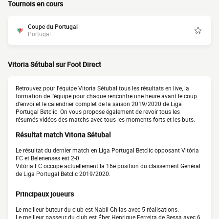
Tournois en cours
Coupe du Portugal
Portugal
Vitoria Sétubal sur Foot Direct
Retrouvez pour l'équipe Vitoria Sétubal tous les résultats en live, la
formation de l'équipe pour chaque rencontre une heure avant le coup
d'envoi et le calendrier complet de la saison 2019/2020 de Liga
Portugal Betclic. On vous propose également de revoir tous les
résumés vidéos des matchs avec tous les moments forts et les buts.
Résultat match Vitoria Sétubal
Le résultat du dernier match en Liga Portugal Betclic opposant Vitória
FC et Belenenses est 2-0.
Vitória FC occupe actuellement la 16e position du classement Général
de Liga Portugal Betclic 2019/2020.
Principaux joueurs
Le meilleur buteur du club est Nabil Ghilas avec 5 réalisations.
Le meilleur passeur du club est Éber Henrique Ferreira de Bessa avec 6