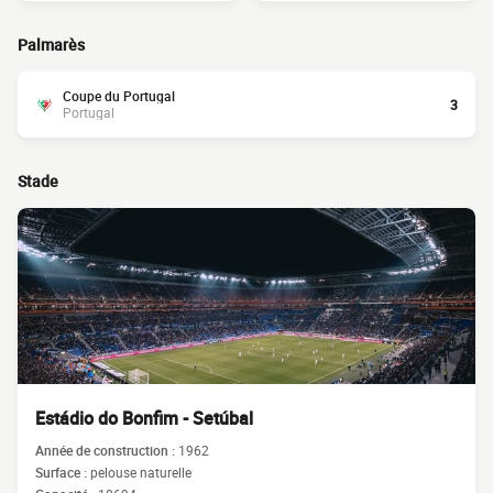
Palmarès
Coupe du Portugal
3
Portugal
Stade
Estádio do Bonfim - Setúbal
Année de construction :
1962
Surface :
pelouse naturelle