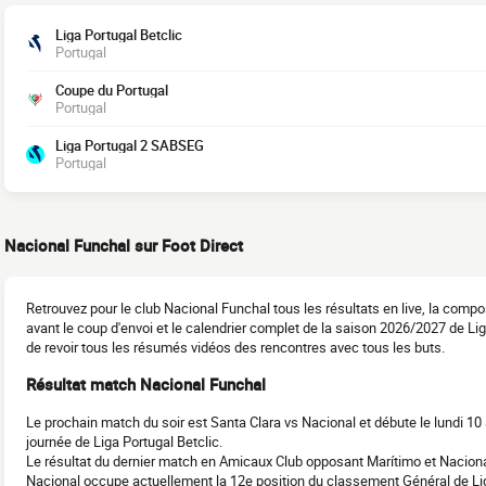
Liga Portugal Betclic
Portugal
Coupe du Portugal
Portugal
Liga Portugal 2 SABSEG
Portugal
Nacional Funchal sur Foot Direct
Retrouvez pour le club Nacional Funchal tous les résultats en live, la comp
avant le coup d'envoi et le calendrier complet de la saison 2026/2027 de L
de revoir tous les résumés vidéos des rencontres avec tous les buts.
Résultat match Nacional Funchal
Le prochain match du soir est Santa Clara vs Nacional et débute le lundi 10
journée de Liga Portugal Betclic.
Le résultat du dernier match en Amicaux Club opposant Marítimo et Naciona
Nacional occupe actuellement la 12e position du classement Général de Li