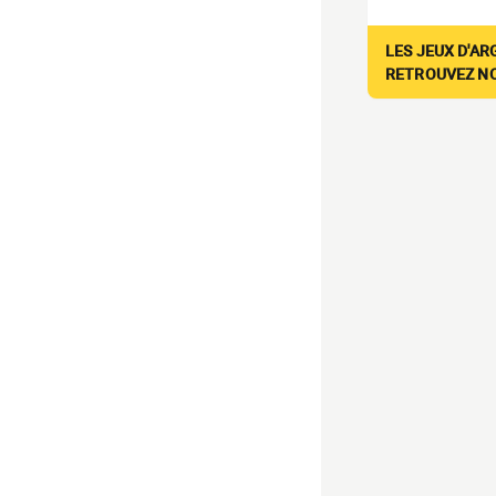
LES JEUX D'AR
RETROUVEZ NOS