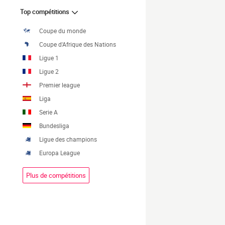
Top compétitions
Coupe du monde
Coupe d'Afrique des Nations
Ligue 1
Ligue 2
Premier league
Liga
Serie A
Bundesliga
Ligue des champions
Europa League
Plus de compétitions