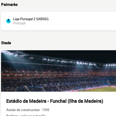
Palmarès
Liga Portugal 2 SABSEG
Portugal
Stade
Estádio da Madeira - Funchal (Ilha da Madeira)
Année de construction :
1998
Surface :
pelouse naturelle