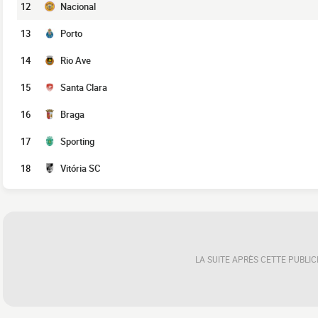
12
Nacional
13
Porto
14
Rio Ave
15
Santa Clara
16
Braga
17
Sporting
18
Vitória SC
LA SUITE APRÈS CETTE PUBLIC