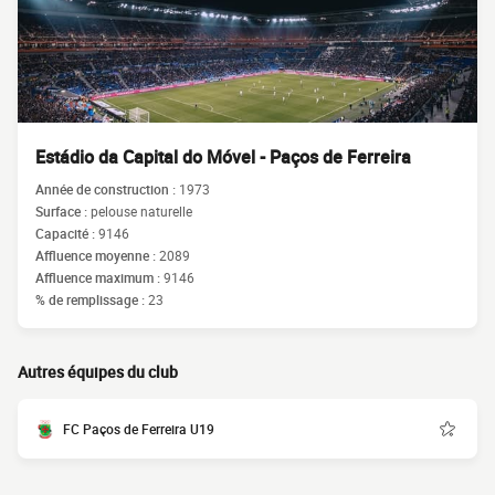
Estádio da Capital do Móvel - Paços de Ferreira
Année de construction :
1973
Surface :
pelouse naturelle
Capacité :
9146
Affluence moyenne :
2089
Affluence maximum :
9146
% de remplissage :
23
Autres équipes du club
FC Paços de Ferreira U19