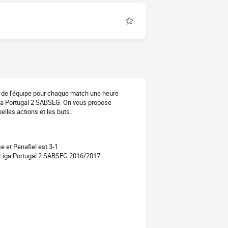
on de l'équipe pour chaque match une heure
Liga Portugal 2 SABSEG. On vous propose
lles actions et les buts.
 et Penafiel est 3-1.
 Liga Portugal 2 SABSEG 2016/2017.