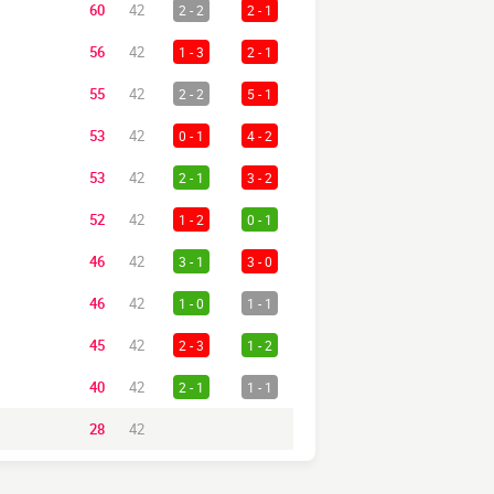
60
42
2 - 2
2 - 1
56
42
1 - 3
2 - 1
55
42
2 - 2
5 - 1
53
42
0 - 1
4 - 2
53
42
2 - 1
3 - 2
52
42
1 - 2
0 - 1
46
42
3 - 1
3 - 0
46
42
1 - 0
1 - 1
45
42
2 - 3
1 - 2
40
42
2 - 1
1 - 1
28
42