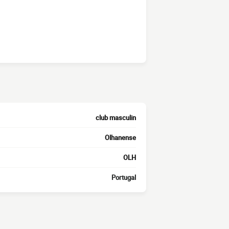
club masculin
Olhanense
OLH
Portugal