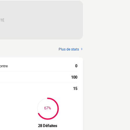
ITÉ
Plus de stats
ontre
0
100
15
67%
28 Défaites