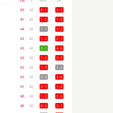
Pts
J
83
42
0 - 1
3 - 2
81
42
1 - 2
1 - 0
64
42
1 - 1
3 - 2
63
42
1 - 2
2 - 1
63
42
3 - 1
4 - 0
62
42
1 - 2
2 - 0
62
42
1 - 3
2 - 2
62
42
0 - 0
3 - 0
61
42
0 - 1
1 - 0
60
42
1 - 2
3 - 0
60
42
0 - 3
3 - 1