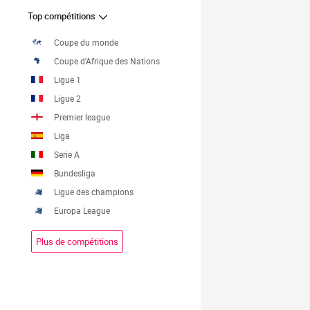
Top compétitions
Coupe du monde
Coupe d'Afrique des Nations
Ligue 1
Ligue 2
Premier league
Liga
Serie A
Bundesliga
Ligue des champions
Europa League
Plus de compétitions