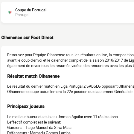
Coupe du Portugal
Portugal
Olhanense sur Foot Direct
Retrouvez pour l'équipe Olhanense tous les résultats en live, la compositi
avant le coup d'envoi et le calendrier complet de la saison 2016/2017 de 
également de revoir tous les résumés vidéos des rencontres avec les plus be
Résultat match Olhanense
Le résultat du dernier match en Liga Portugal 2 SABSEG opposant Olhanense
Olhanense occupe actuellement la 22e position du classement Général de
Principaux joueurs
Le meilleur buteur du club est Jorman Aguilar avec 11 réalisations.
L'effectif complet est le suivant:
Gardiens : Tiago Manuel da Silva Maia
Défenseurs : Mamadu Gomes Lamba