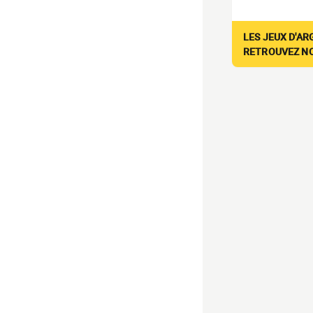
LES JEUX D'AR
RETROUVEZ NOS