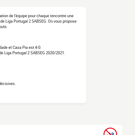
mation de l'équipe pour chaque rencontre une
21 de Liga Portugal 2 SABSEG. On vous propose
buts.
ade et Casa Pia est 4-0.
 de Liga Portugal 2 SABSEG 2020/2021.
écisives.