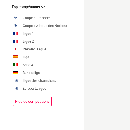
Top compétitions
Coupe du monde
Coupe d'Afrique des Nations
Ligue 1
Ligue 2
Premier league
Liga
Serie A
Bundesliga
Ligue des champions
Europa League
Plus de compétitions