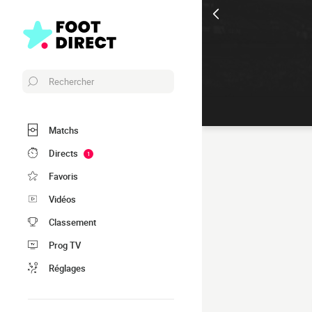
Rechercher
Matchs
Directs
1
Favoris
Vidéos
Classement
Prog TV
Réglages