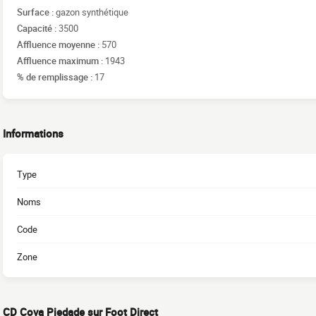
Surface :
gazon synthétique
Capacité :
3500
Affluence moyenne :
570
Affluence maximum :
1943
% de remplissage :
17
Informations
Type
Noms
Code
Zone
CD Cova Piedade sur Foot Direct