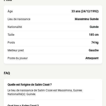
Âge
33 ans (24/12/1992)
Lieu de naissance
Massimina Guinée
Nationalité
Guinée
Taille
185 cm
Poids
74 kg
Meilleur pied
Gauche
Poste du joueur
Attaquant
FAQ
Quelle est l'origine de Salim Cissé ?
Le lieu de naissance de Salim Cissé est Massimina, Guinée.
Nationalité(s): Guinée.
Quel âge a Salim Cissé ?