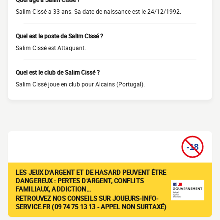
Salim Cissé a 33 ans. Sa date de naissance est le 24/12/1992.
Quel est le poste de Salim Cissé ?
Salim Cissé est Attaquant.
Quel est le club de Salim Cissé ?
Salim Cissé joue en club pour Alcains (Portugal).
LES JEUX D'ARGENT ET DE HASARD PEUVENT ÊTRE
DANGEREUX : PERTES D'ARGENT, CONFLITS
FAMILIAUX, ADDICTION…
RETROUVEZ NOS CONSEILS SUR JOUEURS-INFO-
SERVICE.FR (09 74 75 13 13 - APPEL NON SURTAXÉ)