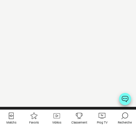
Matchs
Favoris
Vidéos
Classement
Prog TV
Recherche
Liens utiles
Clubs à la une