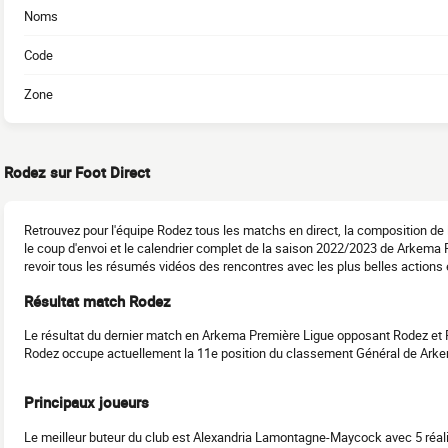
Noms
Code
Zone
Rodez sur Foot Direct
Retrouvez pour l'équipe Rodez tous les matchs en direct, la composition de
le coup d'envoi et le calendrier complet de la saison 2022/2023 de Arkem
revoir tous les résumés vidéos des rencontres avec les plus belles actions e
Résultat match Rodez
Le résultat du dernier match en Arkema Première Ligue opposant Rodez et P
Rodez occupe actuellement la 11e position du classement Général de Ark
Principaux joueurs
Le meilleur buteur du club est Alexandria Lamontagne-Maycock avec 5 réali