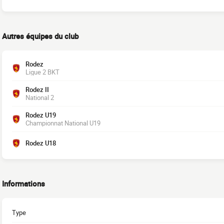
Autres équipes du club
Rodez
Ligue 2 BKT
Rodez II
National 2
Rodez U19
Championnat National U19
Rodez U18
Informations
Type