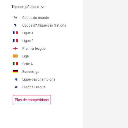
Top compétitions
Coupe du monde
Coupe d'Afrique des Nations
Ligue 1
Ligue 2
Premier league
Liga
Serie A
Bundesliga
Ligue des champions
Europa League
Plus de compétitions