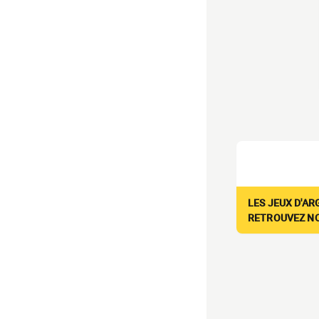
LES JEUX D'AR
RETROUVEZ NOS