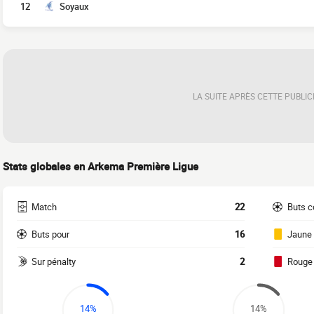
12
Soyaux
LA SUITE APRÈS CETTE PUBLIC
Stats globales en Arkema Première Ligue
Match
22
Buts c
Buts pour
16
Jaune
Sur pénalty
2
Rouge
14%
14%