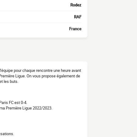
Rodez
RAF
France
 l'équipe pour chaque rencontre une heure avant
a Première Ligue. On vous propose également de
t les buts.
aris FC est 0-4.
ema Première Ligue 2022/2023.
sations.