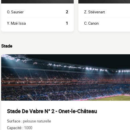
O. Saunier
2
Z. Stiévenart
Y. Mzé Issa
1
C. Canon
Stade
Stade De Vabre N° 2 - Onet-le-Château
Surface :
pelouse naturelle
Capacité :
1000