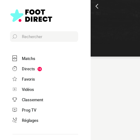
Rechercher
Matchs
Directs
10
Favoris
Vidéos
Classement
Prog TV
Réglages