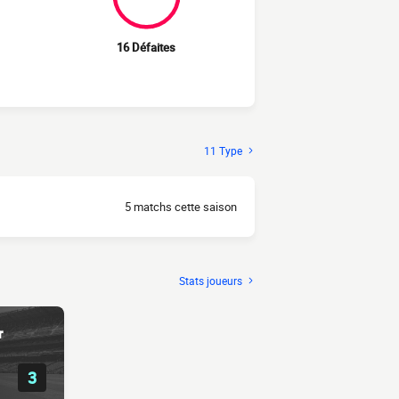
16 Défaites
11 Type
5 matchs cette saison
Stats joueurs
r
3