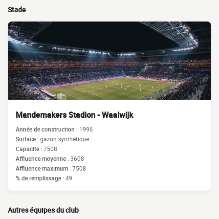
Stade
Mandemakers Stadion - Waalwijk
Année de construction :
1996
Surface :
gazon synthétique
Capacité :
7508
Affluence moyenne :
3608
Affluence maximum :
7508
% de remplissage :
49
Autres équipes du club