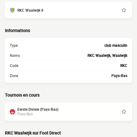
RKC Waalwijk II
Informations
Type
club masculin
Noms
RKC Waalwijk, Waalwijk
Code
RKC
Zone
Pays-Bas
Tournois en cours
Eerste Divisie (Pays-Bas)
Pays-Bas
RKC Waalwijk sur Foot Direct