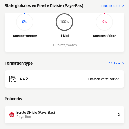
Stats globales en Eerste Divisie (Pays-Bas)
Plus de stats
0%
100%
0%
Aucune victoire
1 Nul
Aucune défaite
1 Points/match
Formation type
11 Type
4-4-2
1 match cette saison
Palmarès
Eerste Divisie (Pays-Bas)
2
Pays-Bas