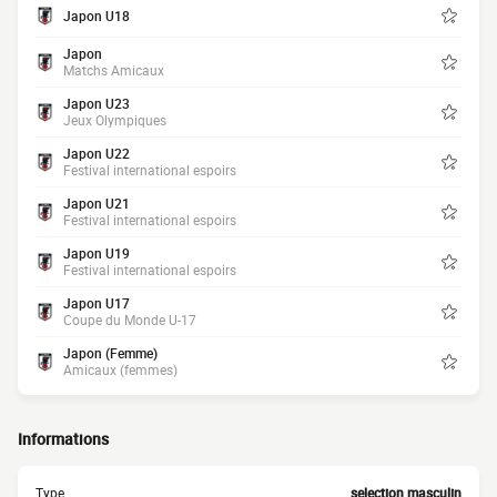
Japon U18
Japon
Matchs Amicaux
Japon U23
Jeux Olympiques
Japon U22
Festival international espoirs
Japon U21
Festival international espoirs
Japon U19
Festival international espoirs
Japon U17
Coupe du Monde U-17
Japon (Femme)
Amicaux (femmes)
Informations
Type
selection masculin