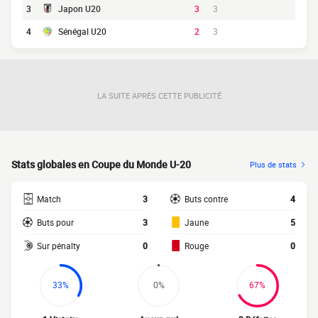
3
Japon U20
3
3
4
Sénégal U20
2
3
LA SUITE APRÈS CETTE PUBLICITÉ
Stats globales en Coupe du Monde U-20
Plus de stats
Match
3
Buts contre
4
Buts pour
3
Jaune
5
Sur pénalty
0
Rouge
0
33%
0%
67%