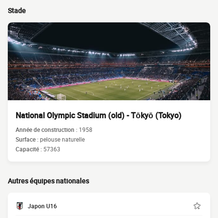
Stade
National Olympic Stadium (old) - Tōkyō (Tokyo)
Année de construction :
1958
Surface :
pelouse naturelle
Capacité :
57363
Autres équipes nationales
Japon U16