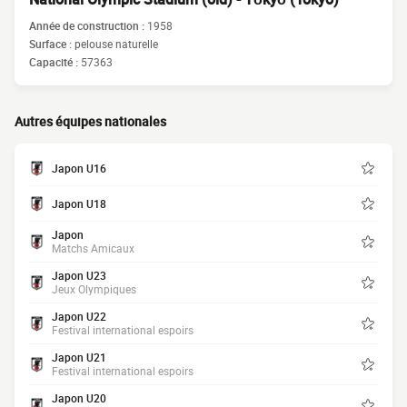
Année de construction :
1958
Surface :
pelouse naturelle
Capacité :
57363
Autres équipes nationales
Japon U16
Japon U18
Japon
Matchs Amicaux
Japon U23
Jeux Olympiques
Japon U22
Festival international espoirs
Japon U21
Festival international espoirs
Japon U20