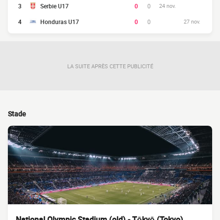
3
Serbie U17
0
0
24 nov.
4
Honduras U17
0
0
27 nov.
LA SUITE APRÈS CETTE PUBLICITÉ
Stade
National Olympic Stadium (old) - Tōkyō (Tokyo)