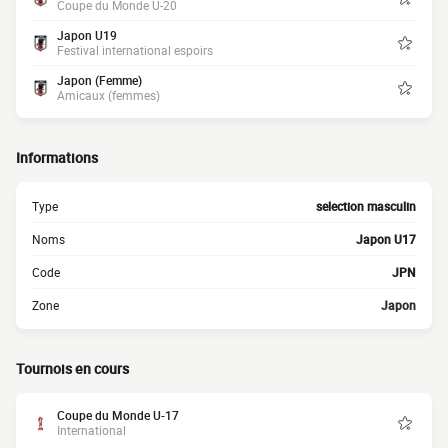
Coupe du Monde U-20
Japon U19
Festival international espoirs
Japon (Femme)
Amicaux (femmes)
Informations
Type
selection masculin
Noms
Japon U17
Code
JPN
Zone
Japon
Tournois en cours
Coupe du Monde U-17
International