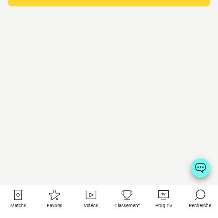
Matchs
Favoris
Vidéos
Classement
Prog TV
Recherche