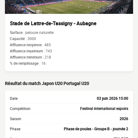
Stade de Lattre-de-Tassigny - Aubagne
Surface :
pelouse naturelle
Capacité :
3000
Affluence moyenne :
485
Affluence maximum :
743
Affluence minimum :
218
% de remplissage :
16
Résultat du match Japon U20 Portugal U20
Date
03 juin 2026 15:00
Compétition
Festival international espoirs
Saison
2026
Phase
Phase de poules - Groupe B - journée 2