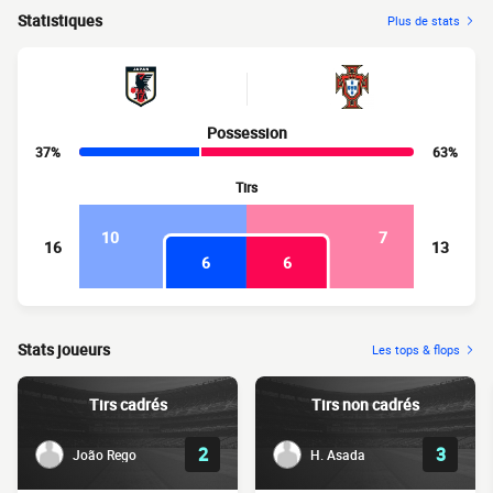
Statistiques
Plus de stats
Possession
37%
63%
Tirs
10
7
16
13
6
6
Stats joueurs
Les tops & flops
Tirs cadrés
Tirs non cadrés
2
3
João Rego
H. Asada