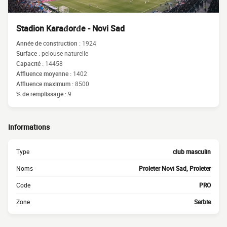
Stadion Karađorđe - Novi Sad
Année de construction :
1924
Surface :
pelouse naturelle
Capacité :
14458
Affluence moyenne :
1402
Affluence maximum :
8500
% de remplissage :
9
Informations
Type
club masculin
Noms
Proleter Novi Sad, Proleter
Code
PRO
Zone
Serbie