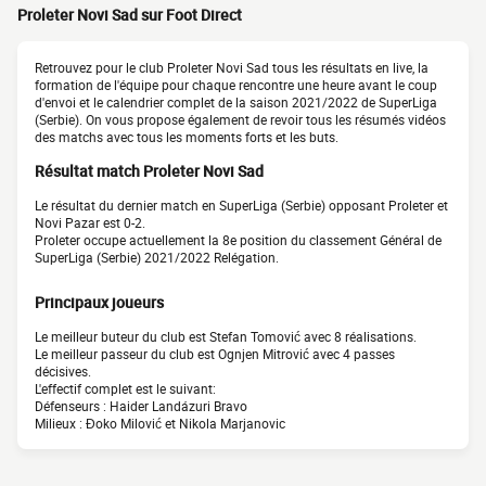
Proleter Novi Sad sur Foot Direct
Retrouvez pour le club Proleter Novi Sad tous les résultats en live, la
formation de l'équipe pour chaque rencontre une heure avant le coup
d'envoi et le calendrier complet de la saison 2021/2022 de SuperLiga
(Serbie). On vous propose également de revoir tous les résumés vidéos
des matchs avec tous les moments forts et les buts.
Résultat match Proleter Novi Sad
Le résultat du dernier match en SuperLiga (Serbie) opposant Proleter et
Novi Pazar est 0-2.
Proleter occupe actuellement la 8e position du classement Général de
SuperLiga (Serbie) 2021/2022 Relégation.
Principaux joueurs
Le meilleur buteur du club est Stefan Tomović avec 8 réalisations.
Le meilleur passeur du club est Ognjen Mitrović avec 4 passes
décisives.
L'effectif complet est le suivant:
Défenseurs : Haider Landázuri Bravo
Milieux : Đoko Milović et Nikola Marjanovic