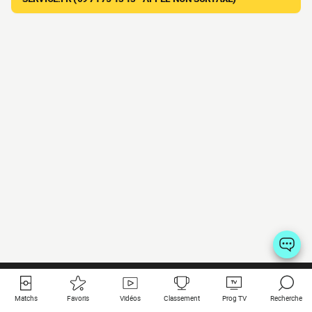
Matchs
Favoris
Vidéos
Classement
Prog TV
Recherche