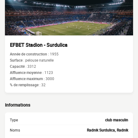
EFBET Stadion - Surdulica
Année de construction :
1955
Surface :
pelouse naturelle
Capacité :
3312
Affluence moyenne :
1123
Affluence maximum :
3000
% de remplissage :
32
Informations
Type
club masculin
Noms
Radnik Surdulica, Radnik