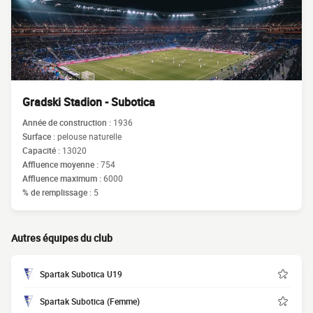
Gradski Stadion - Subotica
Année de construction :
1936
Surface :
pelouse naturelle
Capacité :
13020
Affluence moyenne :
754
Affluence maximum :
6000
% de remplissage :
5
Autres équipes du club
Spartak Subotica U19
Spartak Subotica (Femme)